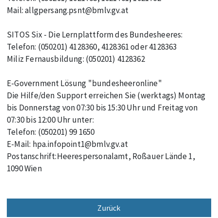
Mail: allgpersang.psnt@bmlv.gv.at
SITOS Six - Die Lernplattform des Bundesheeres:
Telefon: (050201) 4128360, 4128361 oder 4128363
Miliz Fernausbildung: (050201) 4128362
E-Government Lösung "bundesheeronline"
Die Hilfe/den Support erreichen Sie (werktags) Montag
bis Donnerstag von 07:30 bis 15:30 Uhr und Freitag von
07:30 bis 12:00 Uhr unter:
Telefon: (050201) 99 1650
E-Mail: hpa.infopoint1@bmlv.gv.at
Postanschrift:Heerespersonalamt, Roßauer Lände 1,
1090 Wien