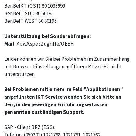
BenBeIKT (OST) 80 1033999
BenBeIT SÜD 80 50195
BenBeIT WEST 80 80195
Unterstützung bei Sonderabfragen:
Mail:
AbwA.spezZugriffe/OEBH
Leider können wir Sie bei Problemen im Zusammenhang
mit Browser-Einstellungen auf Ihrem Privat-PC nicht
unterstützen.
Bei Problemen mit einem im Feld "Applikationen"
angeführten IKT Service wenden Sie sich bitte an
den, in den jeweiligen Einführungserlässen
genannten zuständigen Support.
SAP - Client BRZ (ESS):
Telefon: (050201) 1021768, 1021761, 1021762