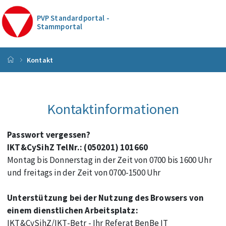
PVP Standardportal -
Stammportal
Startseite
Kontakt
Kontaktinformationen
Passwort vergessen?
IKT&CySihZ TelNr.: (050201) 101660
Montag bis Donnerstag in der Zeit von 0700 bis 1600 Uhr
und freitags in der Zeit von 0700-1500 Uhr
Unterstützung bei der Nutzung des Browsers von
einem dienstlichen Arbeitsplatz:
IKT&CySihZ/IKT-Betr - Ihr Referat BenBe IT